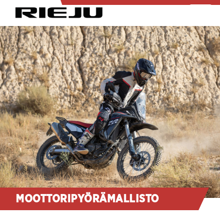
MOOTTORIPYÖRÄMALLISTO