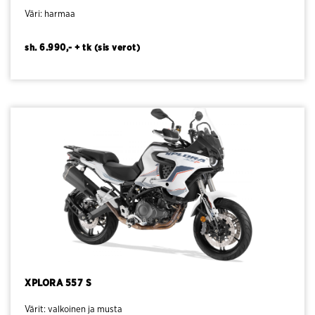
Väri: harmaa
sh. 6.990,- + tk (sis verot)
XPLORA 557 S
Värit: valkoinen ja musta