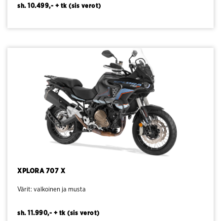
sh. 10.499,- + tk (sis verot)
XPLORA 707 X
Värit: valkoinen ja musta
sh. 11.990,- + tk (sis verot)