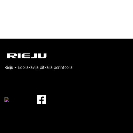
Rieju
– Edelläkävijä pitkällä perinteellä!