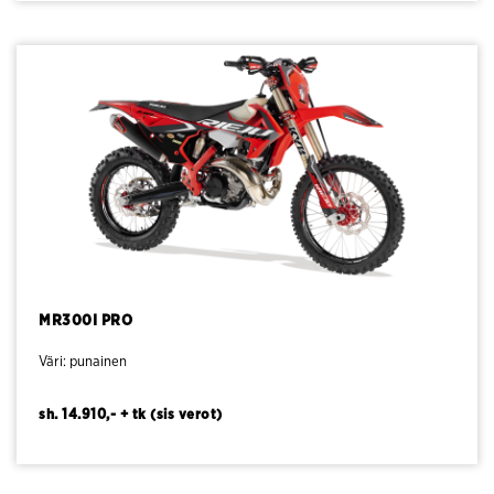
MR300I PRO
Väri: punainen
sh. 14.910,- + tk (sis verot)