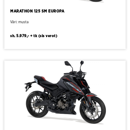
MARATHON 125 SM EUROPA
Väri: musta
sh. 5.979,- + tk (sis verot)