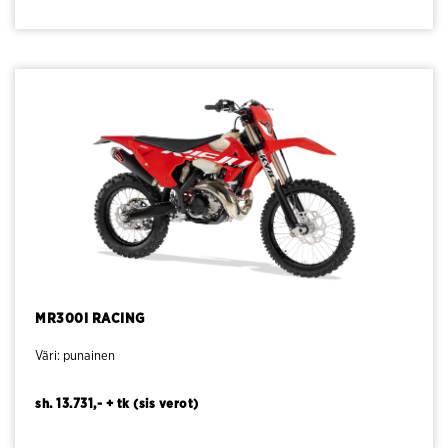
MR300I RACING
Väri: punainen
sh. 13.731,- + tk (sis verot)