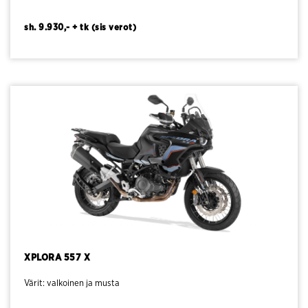
sh. 9.930,- + tk (sis verot)
XPLORA 557 X
Värit: valkoinen ja musta