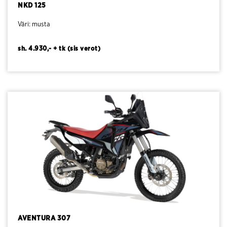
NKD 125
Väri: musta
sh. 4.930,- + tk (sis verot)
AVENTURA 307