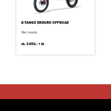
E-TANGO ENDURO OFFROAD
Väri: musta
sh. 5.650,- + tk