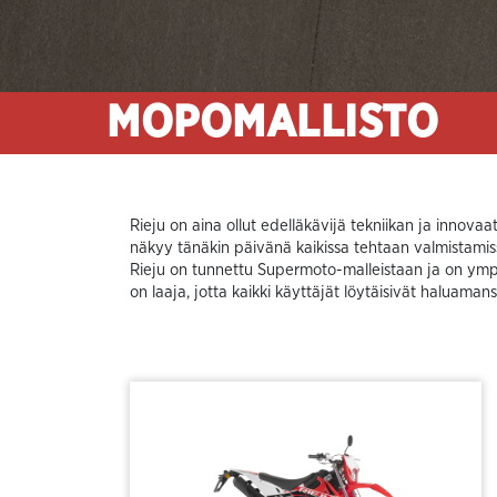
MOPOMALLISTO
Rieju on aina ollut edelläkävijä tekniikan ja innova
näkyy tänäkin päivänä kaikissa tehtaan valmistamis
Rieju on tunnettu Supermoto-malleistaan ja on ympä
on laaja, jotta kaikki käyttäjät löytäisivät haluamans