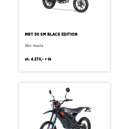
MRT 50 SM BLACK EDITION
Väri: musta
sh. 4.270,- + tk