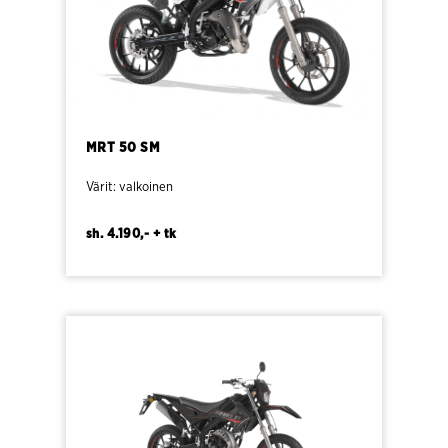
MRT 50 SM
Värit: valkoinen
sh. 4.190,- + tk