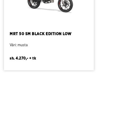
MRT 50 SM BLACK EDITION LOW
Väri: musta
sh. 4.270,- + tk