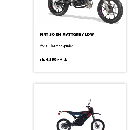
MRT 50 SM MATTGREY LOW
Värit: Harmaa/pinkki
sh. 4.390,- + tk