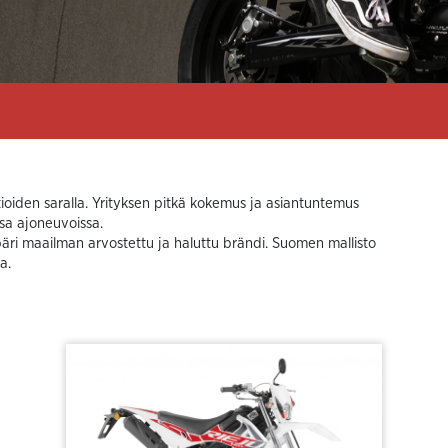
atioiden saralla. Yrityksen pitkä kokemus ja asiantuntemus
sa ajoneuvoissa.
ri maailman arvostettu ja haluttu brändi. Suomen mallisto
a.