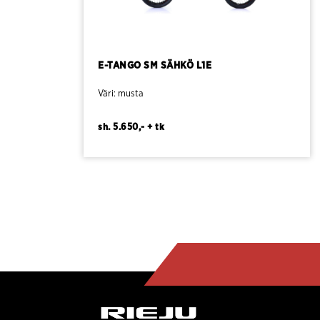
E-TANGO SM SÄHKÖ L1E
Väri: musta
sh. 5.650,- + tk