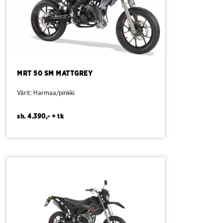
MRT 50 SM MATTGREY
Värit: Harmaa/pinkki
sh. 4.390,- + tk