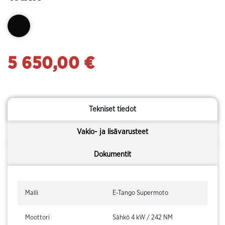
5 650,00 €
Tekniset tiedot
Vakio- ja lisävarusteet
Dokumentit
Malli
E-Tango Supermoto
Moottori
Sähkö 4 kW / 242 NM