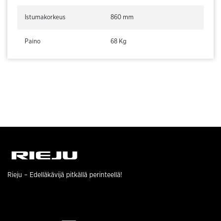
Istumakorkeus
860 mm
Paino
68 Kg
Rieju
– Edelläkävijä pitkällä perinteellä!